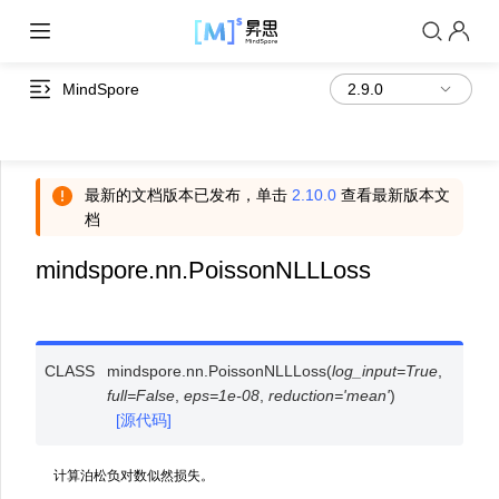
MindSpore
最新的文档版本已发布，单击
2.10.0
查看最新版本文
档
mindspore.nn.PoissonNLLLoss
CLASS
mindspore.nn.
PoissonNLLLoss
(
log_input
=
True
,
full
=
False
,
eps
=
1e-08
,
reduction
=
'mean'
)
[源代码]
计算泊松负对数似然损失。