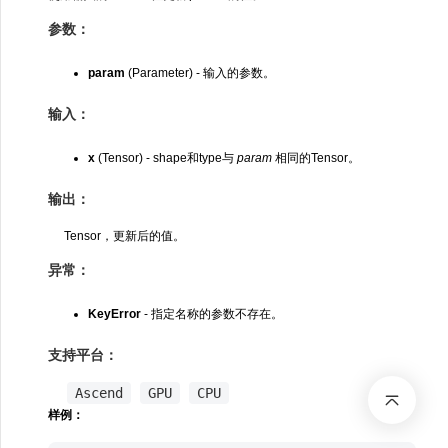
参数：
param
(Parameter) - 输入的参数。
输入：
x
(Tensor) - shape和type与
param
相同的Tensor。
输出：
Tensor，更新后的值。
异常：
KeyError
- 指定名称的参数不存在。
支持平台：
Ascend
GPU
CPU
样例：