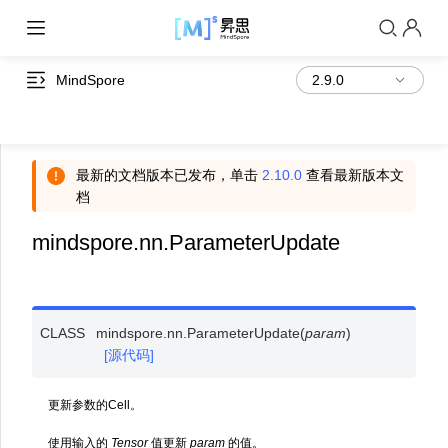
MindSpore
最新的文档版本已发布，单击
2.10.0
查看最新版本文
档
mindspore.nn.ParameterUpdate
CLASS
mindspore.nn.
ParameterUpdate
(
param
)
[源代码]
更新参数的Cell。
使用输入的
Tensor
值更新
param
的值。