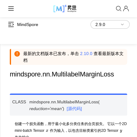
MindSpore
最新的文档版本已发布，单击
2.10.0
查看最新版本文
档
mindspore.nn.MultilabelMarginLoss
CLASS
mindspore.nn.
MultilabelMarginLoss
(
reduction
=
'mean'
)
[源代码]
创建一个损失函数，用于最小化多分类任务的合页损失。 它以一个2D
x
y
mini-batch Tensor
作为输入，以包含目标类索引的2D Tensor