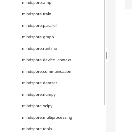
mindspore.amp
mindspore.train
mindspore.parallel
mindspore.graph
mindspore.runtime
mindspore.device_context
mindspore.communication
mindspore.dataset
mindspore.numpy
mindspore.scipy
mindspore.multiprocessing
mindspore.tools