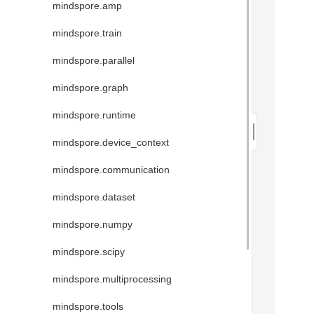
mindspore.amp
mindspore.train
mindspore.parallel
mindspore.graph
mindspore.runtime
mindspore.device_context
mindspore.communication
mindspore.dataset
mindspore.numpy
mindspore.scipy
mindspore.multiprocessing
mindspore.tools