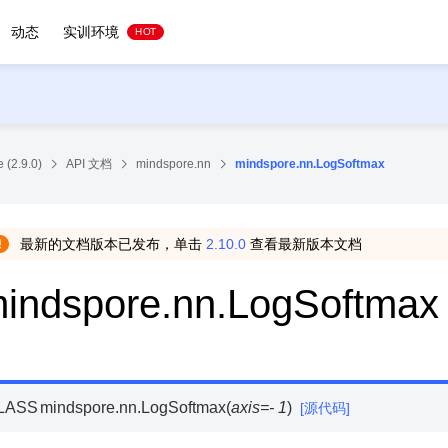
动态
实训环境
HOT
 (2.9.0)
API 文档
mindspore.nn
mindspore.nn.LogSoftmax
最新的文档版本已发布，单击
2.10.0
查看最新版本文档
indspore.nn.LogSoftmax
LASS
mindspore.nn.
LogSoftmax
(
axis
=
-
1
)
[源代码]