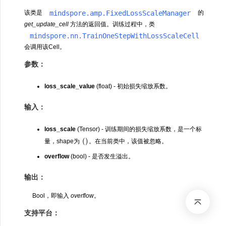
mindspore.amp.FixedLossScaleManager
该类是
的
get_update_cell
方法的返回值。训练过程中，类
mindspore.nn.TrainOneStepWithLossScaleCell
会调用该Cell。
参数：
loss_scale_value
(float) - 初始损失缩放系数。
输入：
loss_scale
(Tensor) - 训练期间的损失缩放系数，是一个标
(
)
量，shape为
。在当前类中，该值被忽略。
overflow
(bool) - 是否发生溢出。
输出：
Bool，即输入
overflow
。
支持平台：