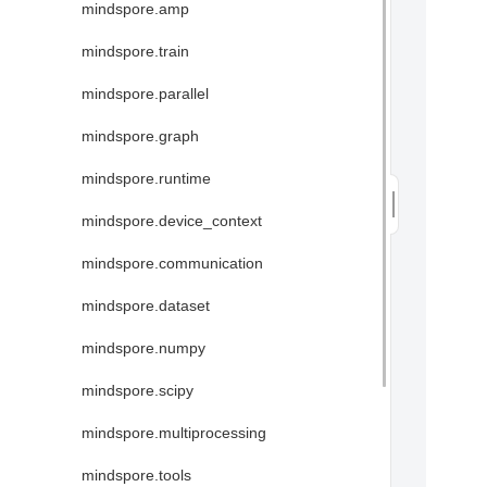
mindspore.amp
mindspore.train
mindspore.parallel
mindspore.graph
mindspore.runtime
mindspore.device_context
mindspore.communication
mindspore.dataset
mindspore.numpy
mindspore.scipy
mindspore.multiprocessing
mindspore.tools