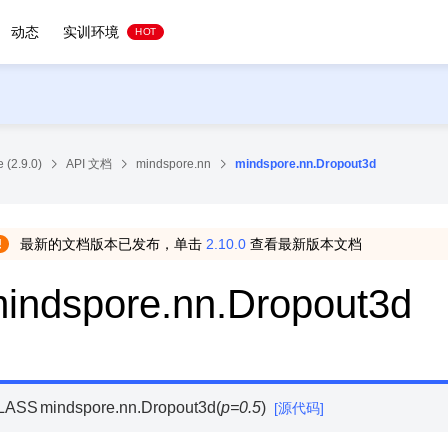
动态
实训环境
HOT
 (2.9.0)
API 文档
mindspore.nn
mindspore.nn.Dropout3d
最新的文档版本已发布，单击
2.10.0
查看最新版本文档
indspore.nn.Dropout3d
LASS
mindspore.nn.
Dropout3d
(
p
=
0.5
)
[源代码]