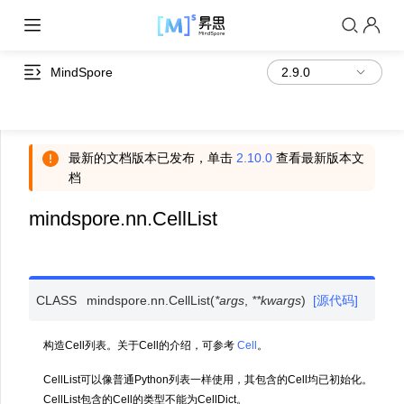
MindSpore
最新的文档版本已发布，单击
2.10.0
查看最新版本文
档
mindspore.nn.CellList
CLASS
mindspore.nn.
CellList
(
*
args
,
**
kwargs
)
[源代码]
构造Cell列表。关于Cell的介绍，可参考
Cell
。
CellList可以像普通Python列表一样使用，其包含的Cell均已初始化。
CellList包含的Cell的类型不能为CellDict。