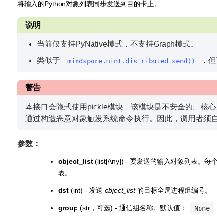
将输入的Python对象列表同步发送到目的卡上。
说明
当前仅支持PyNative模式，不支持Graph模式。
类似于
，但
mindspore.mint.distributed.send()
警告
本接口会隐式使用pickle模块，该模块是不安全的。
通过构造恶意对象触发系统命令执行。因此，调用者须
参数：
object_list
(list[Any]) - 要发送的输入对象列
表。
dst
(int) - 发送
object_list
的目标全局进程组编号。
group
(str，可选) - 通信组名称。默认值：
None