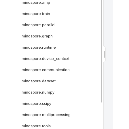
mindspore.amp
mindspore.train
mindspore.parallel
mindspore.graph
mindspore.runtime
mindspore.device_context
mindspore.communication
mindspore.dataset
mindspore.numpy
mindspore.scipy
mindspore.multiprocessing
mindspore.tools