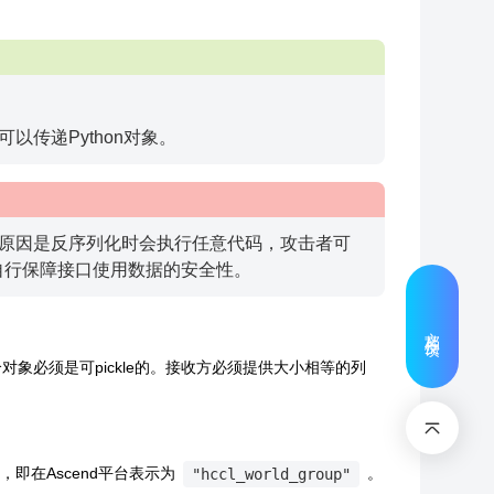
可以传递Python对象。
核心原因是反序列化时会执行任意代码，攻击者可
自行保障接口使用数据的安全性。
文档反馈
表。每个对象必须是可pickle的。接收方必须提供大小相等的列
，即在Ascend平台表示为
。
"hccl_world_group"