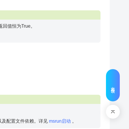
返回值恒为True。
文档反馈
三方以及配置文件依赖。详见
msrun启动
。