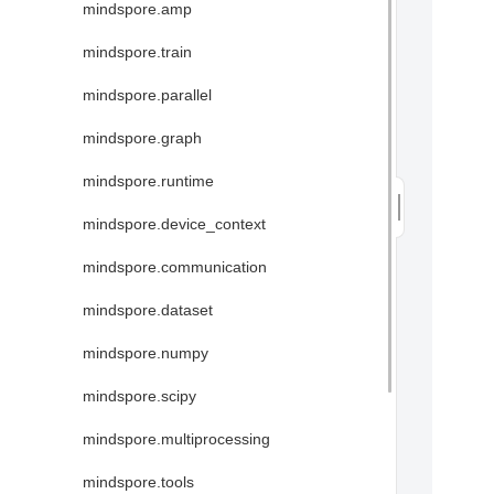
mindspore.amp
mindspore.train
mindspore.parallel
mindspore.graph
mindspore.runtime
mindspore.device_context
mindspore.communication
mindspore.dataset
mindspore.numpy
mindspore.scipy
mindspore.multiprocessing
mindspore.tools