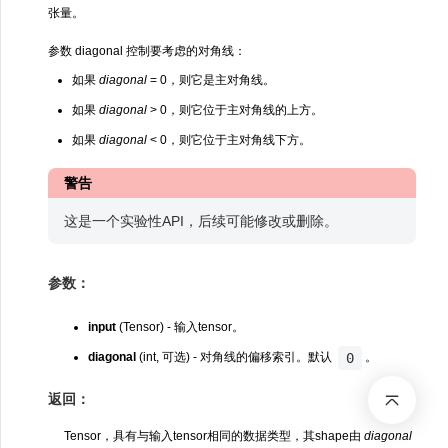
张量。
参数 diagonal 控制要考虑的对角线：
如果
diagonal
= 0，则它是主对角线。
如果
diagonal
> 0，则它位于主对角线的上方。
如果
diagonal
< 0，则它位于主对角线下方。
警告
这是一个实验性API，后续可能修改或删除。
参数：
input
(Tensor) - 输入tensor。
0
diagonal
(int, 可选) - 对角线的偏移索引。默认
。
返回：
Tensor，具有与输入tensor相同的数据类型，其shape由
diagonal