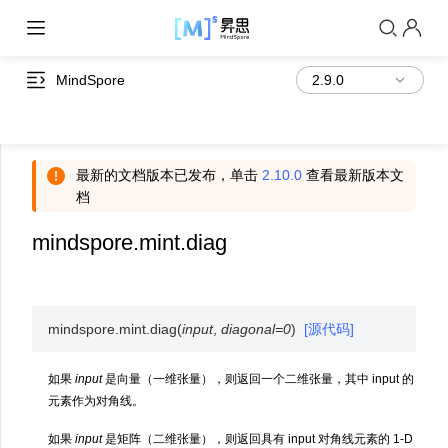
MindSpore
最新的文档版本已发布，单击
2.10.0
查看最新版本文
档
mindspore.mint.diag
mindspore.mint.
diag
(
input
,
diagonal
=
0
)
[源代码]
如果
input
是向量（一维张量），则返回一个二维张量，其中 input 的
元素作为对角线。
如果
input
是矩阵（二维张量），则返回具有 input 对角线元素的 1-D