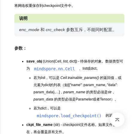
将网络权重保存到checkpoint文件中。
说明
enc_mode
和
crc_check
参数互斥，不能同时配置。
参数：
save_obj
(Union[Cell, list, dict]) - 待保存的对象。数据类型可
mindspore.nn.Cell
为
、list或dict。
若为list，可以是
Cell.trainable_params()
的返回值，或
元素为dict的列表（如[{"name": param_name, "data":
param_data},…]，
param_name
的类型必须是str，
param_data
的类型必须是Parameter或者Tensor）。
若为dict，可以是
mindspore.load_checkpoint()
的返回值。
ckpt_file_name
(str) - checkpoint文件名称。如果文件已存
在，将会覆盖原有文件。