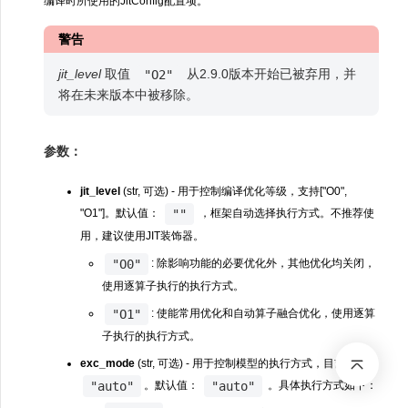
编译时所使用的JitConfig配置项。
警告
jit_level
取值
从2.9.0版本开始已被弃用，并
"O2"
将在未来版本中被移除。
参数：
jit_level
(str, 可选) - 用于控制编译优化等级，支持["O0",
""
"O1"]。默认值：
，框架自动选择执行方式。不推荐使
用，建议使用JIT装饰器。
"O0"
: 除影响功能的必要优化外，其他优化均关闭，
使用逐算子执行的执行方式。
"O1"
: 使能常用优化和自动算子融合优化，使用逐算
子执行的执行方式。
exc_mode
(str, 可选) - 用于控制模型的执行方式，目前仅支持
"auto"
"auto"
。默认值：
。具体执行方式如下：