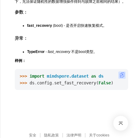
下，无法保证随机性的数据增强操作得到与故障之前相同的结果）。
参数：
fast_recovery
(bool) - 是否开启快速恢复模式。
异常：
TypeError
-
fast_recovery
不是bool类型。
样例：
>>> 
import
mindspore.dataset
as
ds
>>> 
ds
.
config
.
set_fast_recovery
(
False
)
安全
隐私政策
法律声明
关于cookies