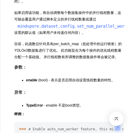
闭）。
如果启用该功能，将自动调整每个数据集操作中的并行线程数量，这
可能会覆盖用户通过脚本定义的并行线程数量或通过
mindspore.dataset.config.set_num_parallel_worker
设置的默认值（如果用户未传递任何内容）。
目前，此函数仅针对具有per_batch_map（批处理中的运行映射）的
YOLOv3数据集进行了优化。 此功能旨在为每个操作的优化线程数量
分配一个基础值。 并行线程数有所调整的数据集操作将会被记录。
参数：
enable
(bool) - 表示是否启用自动设置线程数量的特性。
异常：
TypeError
-
enable
不是bool类型。
样例：
>>> 
# Enable auto_num_worker feature, this might overr