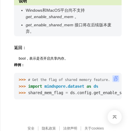
说明
Windows和MacOS平台尚不支持
get_enable_shared_mem
。
get_enable_shared_mem
接口将在后续版本废
弃。
返回：
bool，表示是否开启共享内存。
样例：
>>> 
# Get the flag of shared memory feature.
>>> 
import
mindspore.dataset
as
ds
>>> 
shared_mem_flag
=
ds
.
config
.
get_enable_share
安全
隐私政策
法律声明
关于cookies