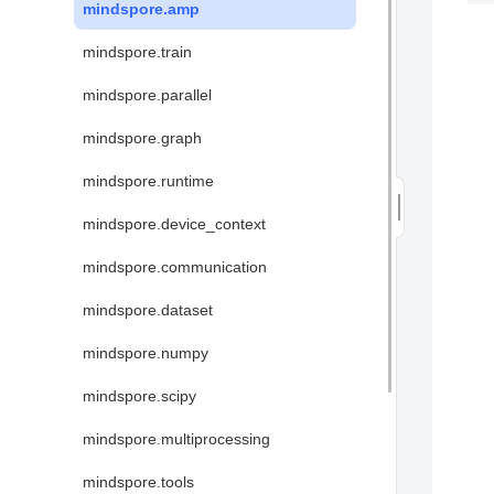
mindspore.amp
mindspore.train
mindspore.parallel
mindspore.graph
mindspore.runtime
mindspore.device_context
mindspore.communication
mindspore.dataset
mindspore.numpy
mindspore.scipy
mindspore.multiprocessing
mindspore.tools