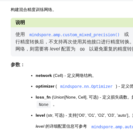
构建混合精度训练网络。
说明
使用
或
mindspore.amp.custom_mixed_precision()
行精度转换后，不支持再次使用其他接口进行精度转换。
网络，则需要将
level
配置为
以避免重复的精度转
O0
参数：
network
(Cell) - 定义网络结构。
optimizer
(
) - 
mindspore.nn.Optimizer
loss_fn
(Union[None, Cell], 可选) - 定义损失函
。
None
level
(str, 可选) - 支持['O0', 'O1', 'O2', 'O3', 'au
level
的详细配置信息可参考
mindspore.amp.aut