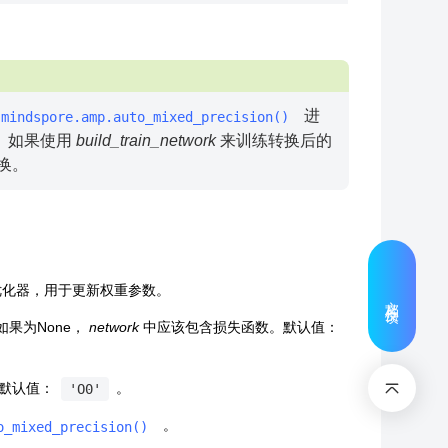
进
mindspore.amp.auto_mixed_precision()
 如果使用
build_train_network
来训练转换后的
换。
定义优化器，用于更新权重参数。
文档反馈
数。如果为None，
network
中应该包含损失函数。默认值：
to']。默认值：
。
'O0'
。
o_mixed_precision()