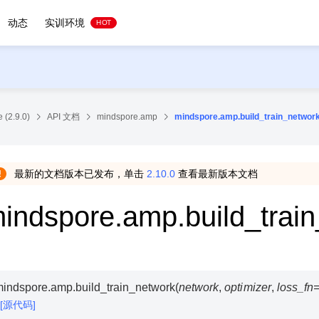
动态
实训环境
HOT
 (2.9.0)
API 文档
mindspore.amp
mindspore.amp.build_train_networ
最新的文档版本已发布，单击
2.10.0
查看最新版本文档
indspore.amp.build_trai
mindspore.amp.
build_train_network
(
network
,
optimizer
,
loss_fn
[源代码]