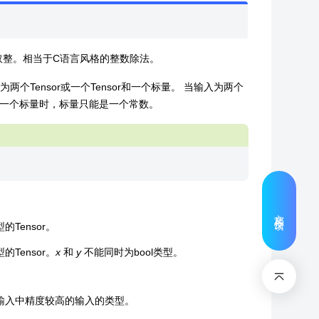
向0取整。相当于C语言风格的整数除法。
Tensor或一个Tensor和一个标量。 当输入为两个
or和一个标量时，标量只能是一个常数。
文档反馈
l类型的Tensor。
l类型的Tensor。
x
和
y
不能同时为bool类型。
为两个输入中精度较高的输入的类型。