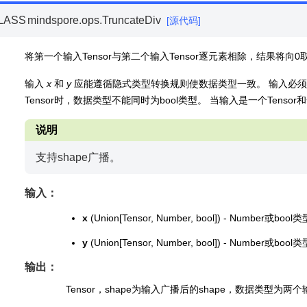
LASS
mindspore.ops.
TruncateDiv
[源代码]
将第一个输入Tensor与第二个输入Tensor逐元素相除，结果将
输入
x
和
y
应能遵循隐式类型转换规则使数据类型一致。 输入必须为两个
Tensor时，数据类型不能同时为bool类型。 当输入是一个Tens
说明
支持shape广播。
输入：
x
(Union[Tensor, Number, bool]) - Number或boo
y
(Union[Tensor, Number, bool]) - Number或boo
输出：
Tensor，shape为输入广播后的shape，数据类型