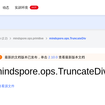
动态
实训环境
HOT
 (2.2)
mindspore.ops.primitive
mindspore.ops.TruncateDiv
最新的文档版本已发布，单击
2.10.0
查看最新版本文档
indspore.ops.TruncateDi