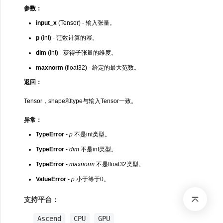
参数：
input_x
(Tensor) - 输入张量。
p
(int) - 范数计算的幂。
dim
(int) - 获得子张量的维度。
maxnorm
(float32) - 给定的最大范数。
返回：
Tensor，shape和type与输入Tensor一致。
异常：
TypeError
-
p
不是int类型。
TypeError
-
dim
不是int类型。
TypeError
-
maxnorm
不是float32类型。
ValueError
-
p
小于等于0。
支持平台：
Ascend
CPU
GPU