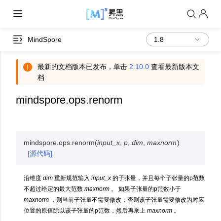
MindSpore
最新的文档版本已发布，单击
2.10.0
查看最新版本文
档
mindspore.ops.renorm
mindspore.ops.
renorm
(
input_x
,
p
,
dim
,
maxnorm
)
[源代码]
沿维度
dim
重新规范输入
input_x
的子张量，并且每个子张量的p范数
不超过给定的最大范数
maxnorm
。 如果子张量的p范数小于
maxnorm
，则当前子张量不需要修改；否则该子张量需要修改为对应
位置的原值除以该子张量的p范数，然后再乘上
maxnorm
。