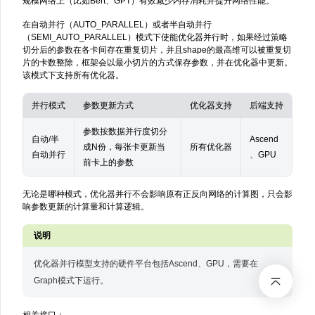
规模网络上（比如Bert、GPT）有效减少内存消耗并提升网络性能。
在自动并行（AUTO_PARALLEL）或者半自动并行
（SEMI_AUTO_PARALLEL）模式下使能优化器并行时，如果经过策略
切分后的参数在各卡间存在重复切片，并且shape的最高维可以被重复切
片的卡数整除，框架会以最小切片的方式保存参数，并在优化器中更新。
该模式下支持所有优化器。
并行模式
参数更新方式
优化器支持
后端支持
参数按数据并行度切分
自动/半
Ascend
成N份，每张卡更新当
所有优化器
自动并行
、GPU
前卡上的参数
无论是哪种模式，优化器并行不会影响原有正反向网络的计算图，只会影
响参数更新的计算量和计算逻辑。
优化器并行模型支持的硬件平台包括Ascend、GPU，需要在
Graph模式下运行。