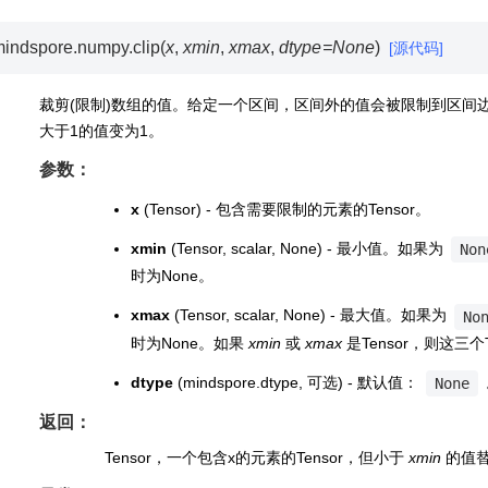
mindspore.numpy.
clip
(
x
,
xmin
,
xmax
,
dtype
=
None
)
[源代码]
裁剪(限制)数组的值。给定一个区间，区间外的值会被限制到区间
大于1的值变为1。
参数：
x
(Tensor) - 包含需要限制的元素的Tensor。
xmin
(Tensor, scalar, None) - 最小值。如果为
Non
时为None。
xmax
(Tensor, scalar, None) - 最大值。如果为
No
时为None。如果
xmin
或
xmax
是Tensor，则这三个
dtype
(mindspore.dtype, 可选) - 默认值：
None
返回：
Tensor，一个包含x的元素的Tensor，但小于
xmin
的值