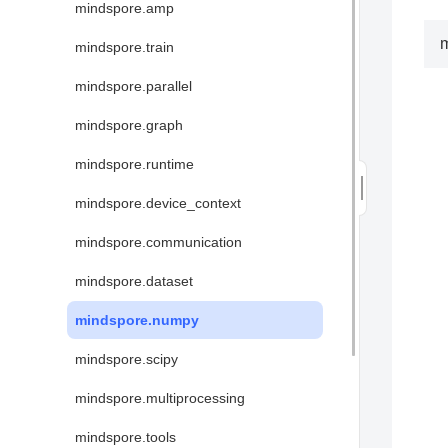
mindspore.amp
mindspore.train
mindspore.parallel
mindspore.graph
mindspore.runtime
mindspore.device_context
mindspore.communication
mindspore.dataset
mindspore.numpy
mindspore.scipy
mindspore.multiprocessing
mindspore.tools