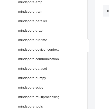
mindspore.amp
m
mindspore.train
mindspore.parallel
mindspore.graph
mindspore.runtime
mindspore.device_context
mindspore.communication
mindspore.dataset
mindspore.numpy
mindspore.scipy
mindspore.multiprocessing
mindspore.tools