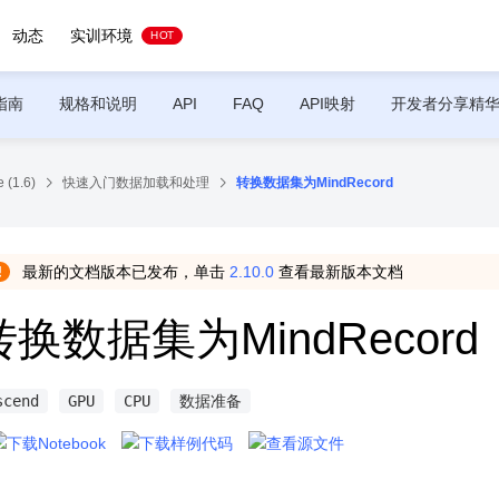
动态
实训环境
HOT
指南
规格和说明
API
FAQ
API映射
开发者分享精
 (1.6)
快速入门数据加载和处理
转换数据集为MindRecord
最新的文档版本已发布，单击
2.10.0
查看最新版本文档
转换数据集为MindRecord
scend
GPU
CPU
数据准备