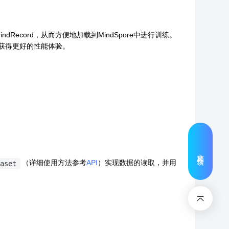
Record，从而方便地加载到MindSpore中进行训练。
可以获得更好的性能体验。
文档反馈
（详细使用方法参考
API
）实现数据的读取，并用
aset