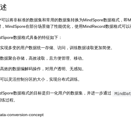
述
可以将非标准的数据集和常用的数据集转换为MindSpore数据格式，即Mind
，MindSpore在部分场景做了性能优化，使用MindRecord数据格式
ndSpore数据格式具备的特征如下：
实现多变的用户数据统一存储、访问，训练数据读取更加简便。
数据聚合存储，高效读取，且方便管理、移动。
高效的数据编解码操作，对用户透明、无感知。
可以灵活控制分区的大小，实现分布式训练。
indSpore数据格式的目标是归一化用户的数据集，并进一步通过
MindDat
训练过程。