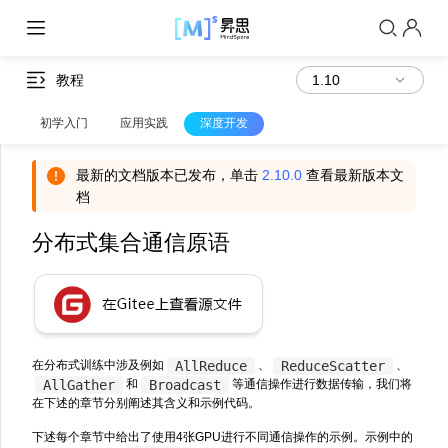
教程
初学入门
应用实践
深度开发
最新的文档版本已发布，单击
2.10.0
查看最新版本文
档
分布式集合通信原语
AllReduce
ReduceScatter
在分布式训练中涉及例如
、
、
AllGather
Broadcast
和
等通信操作进行数据传输，我们将
在下述的章节分别阐述其含义和示例代码。
下述每个章节中给出了使用4张GPU进行不同通信操作的示例。示例中的