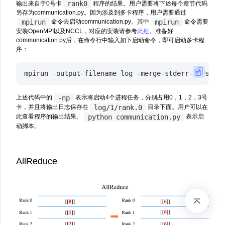
rank0
输出来自于0号卡
程序的结果。用户需要将下述每个章节代码
另存为communication.py。因为涉及到多卡程序，用户需要通过
mpirun
mpirun
命令去启动communication.py。其中
命令需要
安装OpenMPI以及NCCL，对应的安装请参考
此处
。准备好
communication.py后，在命令行中输入如下启动命令，即可启动多卡程
序：
mpirun
-output-filename
log
-merge-stderr-to-stdou
-np
上述代码中的
表示将启动4个进程任务，分别占用0，1，2，3号
log/1/rank.0
卡，并且将输出日志保存在
目录下面。用户可以在
python
communication.py
此查看程序的输出结果。
表示启
动脚本。
AllReduce