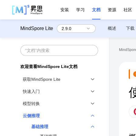
安装
学习
文档
资源
社区
MindSpore Lite
概述
下载
MindSpore 
欢迎查看MindSpore Lite文档
获取MindSpore Lite
下载MindSpore Lite
快速入门
编译云侧MindSpore Lite
云侧推理快速入门
模型转换
推理模型离线转换
云侧推理
使用Python接口模型转换
基础推理
Ascend转换工具功能说明