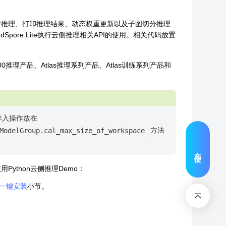
入、执行推理、打印推理结果、动态权重更新以及子图切分推理
pore Lite执行云侧推理相关API的使用。相关代码放置
00/500推理产品、Atlas推理系列产品、Atlas训练系列产品和
的导入操作放在
方法
ModelGroup.cal_max_size_of_workspace
文档反馈
用Python云侧推理Demo：
一键安装
小节。