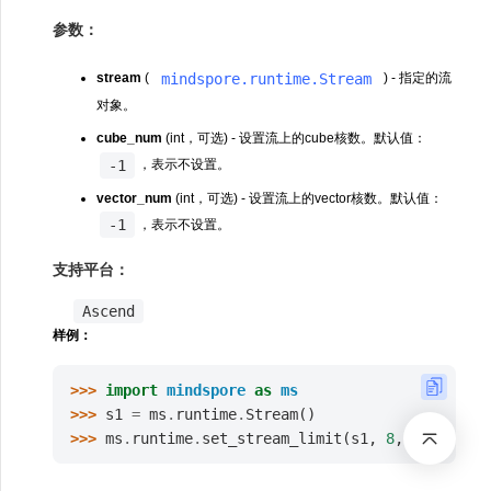
参数：
mindspore.runtime.Stream
stream
(
) - 指定的流
对象。
cube_num
(int，可选) - 设置流上的cube核数。默认值：
-1
，表示不设置。
vector_num
(int，可选) - 设置流上的vector核数。默认值：
-1
，表示不设置。
支持平台：
Ascend
样例：
>>> 
import
mindspore
as
ms
>>> 
s1
=
ms
.
runtime
.
Stream
()
>>> 
ms
.
runtime
.
set_stream_limit
(
s1
,
8
,
8
)