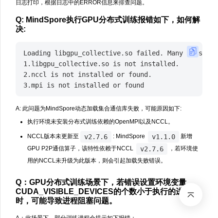
日志打印，根据日志中的ERROR信息来排查问题。
Q: MindSpore执行GPU分布式训练报错如下，如何解
决:
Loading libgpu_collective.so failed. Many reasons 
1.libgpu_collective.so is not installed.

2.nccl is not installed or found.

A: 此问题为MindSpore动态加载集合通信库失败，可能原因如下:
执行环境未安装分布式训练依赖的OpenMPI以及NCCL。
v2.7.6
v1.1.0
NCCL版本未更新至
: MindSpore
新增
v2.7.6
GPU P2P通信算子，该特性依赖于NCCL
，若环境使
用的NCCL未升级为此版本，则会引起加载失败错误。
Q：GPU分布式训练场景下，若错误设置环境变量
CUDA_VISIBLE_DEVICES的个数小于执行的进程数
时，可能导致进程阻塞问题。