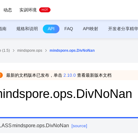
动态
实训环境
HOT
指南
规格和说明
API
FAQ
API映射
开发者分享精
 (1.5)
mindspore.ops
mindspore.ops.DivNoNan
最新的文档版本已发布，单击
2.10.0
查看最新版本文档
indspore.ops.DivNoNan
LASS
mindspore.ops.
DivNoNan
[source]